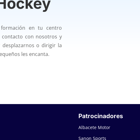
 Hockey
 formación en tu centro
n contacto con nosotros y
desplazarnos o dirigir la
pequeños les encanta.
Patrocinadores
Albacete Motor
Sanon Sports