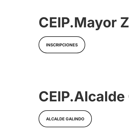
CEIP.Mayor 
INSCRIPCIONES
CEIP.Alcalde
ALCALDE GALINDO