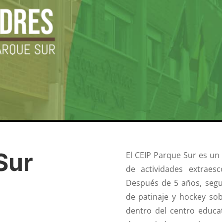
Sur
El CEIP Parque Sur es un 
de actividades extraes
Después de 5 años, segu
de patinaje y hockey sob
dentro del centro educat