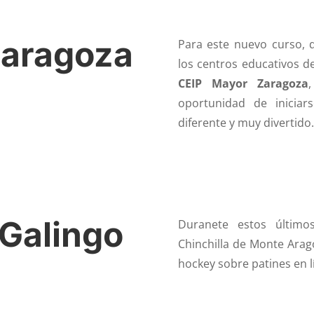
Zaragoza
Para este nuevo curso, 
los centros educativos d
CEIP Mayor Zaragoza
oportunidad de inicia
diferente y muy divertido.
 Galingo
Duranete estos últim
Chinchilla de Monte Aragó
hockey sobre patines en l