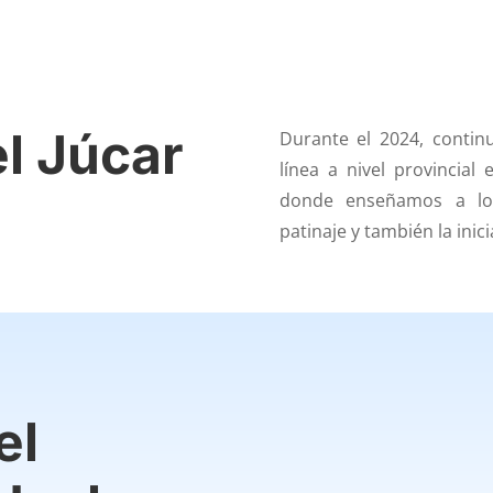
el Júcar
Durante el 2024, conti
línea a nivel provincial 
donde enseñamos a los
patinaje y también la inici
el