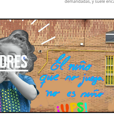
demandadas, y suele enc