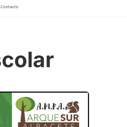
Contacto
scolar