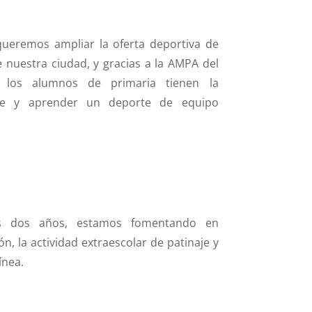
queremos ampliar la oferta deportiva de
e nuestra ciudad, y gracias a la AMPA del
, los alumnos de primaria tienen la
rse y aprender un deporte de equipo
os dos años, estamos fomentando en
n, la actividad extraescolar de patinaje y
ínea.