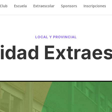
Club
Escuela
Extraescolar
Sponsors
Inscripciones
LOCAL Y PROVINCIAL
idad Extrae