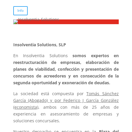
Info
Insolventia Solutions, SLP
En Insolventia Solutions
somos expertos en
reestructuración de empresas, elaboración de
planes de viabilidad, confección y presentación de
concursos de acreedores y en consecución de la
segunda oportunidad y exoneración de deudas.
La sociedad está compuesta por
Tomás Sánchez
García (Abogado) y por Federico J García González
(economista)
, ambos con más de 25 años de
experiencia en asesoramiento de empresas y
soluciones concursales.
Nuestro despacho se encuentra en la
Plaza del