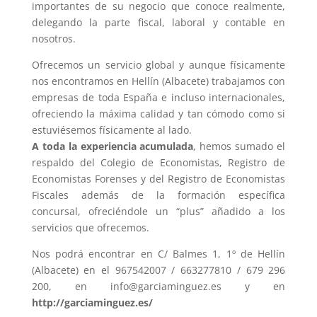
importantes de su negocio que conoce realmente,
delegando la parte fiscal, laboral y contable en
nosotros.
Ofrecemos un servicio global y aunque físicamente
nos encontramos en Hellín (Albacete) trabajamos con
empresas de toda España e incluso internacionales,
ofreciendo la máxima calidad y tan cómodo como si
estuviésemos físicamente al lado.
A toda la experiencia acumulada
, hemos sumado el
respaldo del Colegio de Economistas, Registro de
Economistas Forenses y del Registro de Economistas
Fiscales además de la formación específica
concursal, ofreciéndole un “plus” añadido a los
servicios que ofrecemos.
Nos podrá encontrar en C/ Balmes 1, 1º de Hellín
(Albacete) en el 967542007 / 663277810 / 679 296
200, en info@garciaminguez.es y en
http://garciaminguez.es/