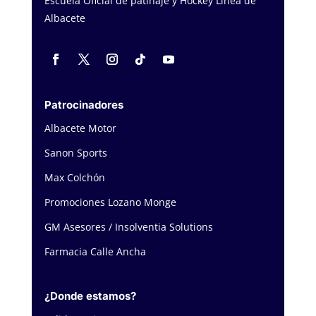
Escuela Oficial de patinaje y Hockey Línea de
Albacete
Patrocinadores
Albacete Motor
Sanon Sports
Max Colchón
Promociones Lozano Monge
GM Asesores / Insolventia Solutions
Farmacia Calle Ancha
¿Donde estamos?