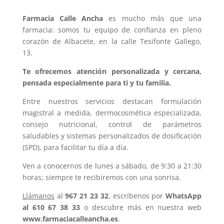
Farmacia Calle Ancha
es mucho más que una
farmacia: somos tu equipo de confianza en pleno
corazón de Albacete, en la calle Tesifonte Gallego,
13.
Te ofrecemos atención personalizada y cercana,
pensada especialmente para ti y tu familia.
Entre nuestros servicios destacan formulación
magistral a medida, dermocosmética especializada,
consejo nutricional, control de parámetros
saludables y sistemas personalizados de dosificación
(SPD), para facilitar tu día a día.
Ven a conocernos de lunes a sábado, de 9:30 a 21:30
horas; siempre te recibiremos con una sonrisa.
Llámanos
al
967 21 23 32
, escríbenos por
WhatsApp
al 610 67 38 33
o descubre más en nuestra web
www.farmaciacalleancha.es
.