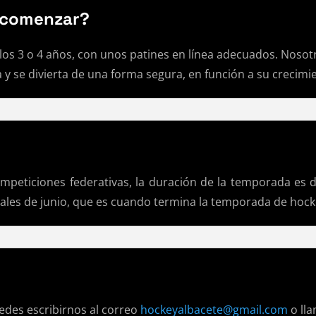
 comenzar?
los 3 o 4 años, con unos patines en línea adecuados. Noso
a y se divierta de una forma segura, en función a su crecimi
ompeticiones federativas, la duración de la temporada es 
nales de junio, que es cuando termina la temporada de hock
uedes escribirnos al correo
hockeyalbacete@gmail.com
o lla