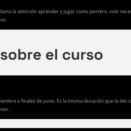
llama la atención aprender y jugar como portero, solo necesi
ros.
sobre el curso
iembre a finales de junio. Es la misma duración que la del c
ivas.