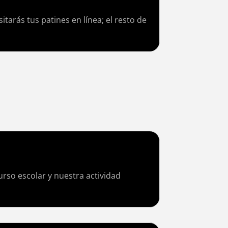
tarás tus patines en línea; el resto de
urso escolar y nuestra actividad