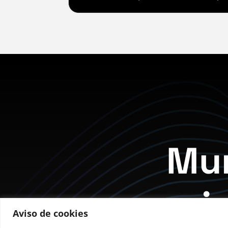
Mur
j
Aviso de cookies