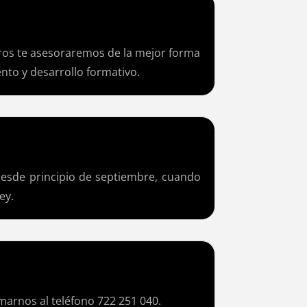
tros te asesoraremos de la mejor forma
ento y desarrollo formativo.
desde principio de septiembre, cuando
ey.
marnos al teléfono 722 251 040.