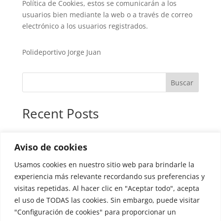
Política de Cookies, estos se comunicarán a los
usuarios bien mediante la web o a través de correo
electrónico a los usuarios registrados.
Polideportivo Jorge Juan
Buscar
Recent Posts
Recent Comments
Aviso de cookies
No hay comentarios que mostrar.
Usamos cookies en nuestro sitio web para brindarle la
experiencia más relevante recordando sus preferencias y
Archives
visitas repetidas. Al hacer clic en "Aceptar todo", acepta
el uso de TODAS las cookies. Sin embargo, puede visitar
No hay archivos que mostrar.
"Configuración de cookies" para proporcionar un